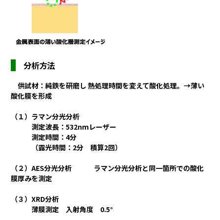
分析方法
供試材：純鉄を研磨し 熱処理時間を変えて酸化処理。→薄い
酸化膜を形成
（１）ラマン分光分析
測定波長：532nmレーザー
測定時間：4分
（露光時間：2分 積算2回）
（２）AES分光分析 ラマン分光分析と同一箇所での酸化
膜厚みを測定
（３）XRD分析
薄膜測定 入射角度 0.5°