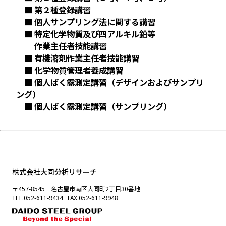
■ 第２種登録講習
■ 個人サンプリング法に関する講習
■ 特定化学物質及び四アルキル鉛等
作業主任者技能講習
■ 有機溶剤作業主任者技能講習
■ 化学物質管理者養成講習
■ 個人ばく露測定講習（デザインおよびサンプリ
ング）
■ 個人ばく露測定講習（サンプリング）
株式会社大同分析リサーチ
〒457-8545 名古屋市南区大同町2丁目30番地
TEL.052-611-9434 FAX.052-611-9948